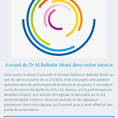
Accueil du Dr M.Belkebir Mrani dans notre service
Nous avons le plaisir d'accueillir le Docteur Mamoun Belkebir Mrani au
sein du service à partir de ce 2/1/2025. Il est chirurgien orthopédiste
spécialisé dans les pathologies de la hanche et du genou. Il consultera
sur le site Sainte-Elisabeth du CHU UCL Namur, et à la policlinique Les
Baseilles à Erpent. Son activité chirurgicale se déroulera sur le site
Sainte Elisabeth à Namur. Nous lui souhaitons de s'épanouir
pleinement dans notre équipe, qu'il connaît pour y avoir effectué une
partie de sa formation.