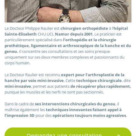
Le Docteur Philippe Raulier est
chirurgien orthopédiste
à l’
hôpital
Sainte-Elisabeth
CHU UCL
Namur depuis 2001
. Le praticien est
particulièrement spécialisé dans
l’orthopédie et la chirurgie
prothétique, ligamentaire et arthroscopique de la hanche et du
genou.
Il concentre ses consultations et ses soins presque
uniquement sur ces deux membres complexes et passionnants du
corps humain.
Le Docteur Raulier est reconnu
expert pour l’arthroplastie de la
hanche par voie mini-invasive
. Cette
technique chirurgicale
, dite
mini-invasive
, permet aux patients
de récupérer plus rapidement,
puisque les muscles et les nerfs ne sont pas sectionnés.
Dans le cadre de
ses interventions chirurgicales du genou
, il
maîtrise également les
techniques innovantes faisant appel à
l’impression 3D
pour des
opérations toujours moins agressives
.
Demandez une consultation