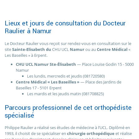
Lieux et jours de consultation du Docteur
Raulier à Namur
Le Docteur Raulier vous reçoit sur rendez-vous en consultation sur le
site
Sainte-Elisabeth du
CHU UCL
Namur
ou au
Centre Médical
«
Les Baseilles » à Erpent.
CHU UCL Namur Ste-Élisabeth
— Place Louise Godin 15 - 5000
Namur
Les lundis, mercredis et jeudis (081720580)
Centre Médical « Les Baseilles »
— Place des Jardins de
Baseilles 17 - 5101 Erpent
Les mardis et les jeudis matin (081708825)
Parcours professionnel de cet orthopédiste
spécialisé
Philippe Raulier a réalisé ses études de médecine à l’UCL. Diplômé en
1993, il choisit de se spécialiser en
chirurgie orthopédique
et réalise