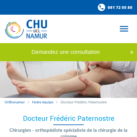
081 72 05 80
Demandez une consultation
Orthonamur
Notre équipe
Docteur Frédéric Paternostre
Docteur Frédéric Paternostre
Chirurgien - orthopédiste spécialiste de la chirurgie de la
colonne