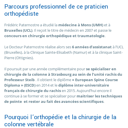
Parcours professionnel de ce praticien
orthopédiste
Frédéric Paternostre a étudié la
médecine à Mons (UMH)
et à
Bruxelles (UCL)
. Il reçoit le titre de médecin en 2007 et passe le
concours en chirurgie orthopédique et traumatologie
.
Le Docteur Paternostre réalise alors ses
6 années d’assistanat
à l’UCL
(Bruxelles), à la Clinique Sainte-Elisabeth (Namur) et à la clinique Saint-
Pierre (Ottignies).
Il poursuit par une année complémentaire pour
se spécialiser en
chirurgie de la colonne à Strasbourg au sein de l’unité rachis du
Professeur Steib
. Il obtient le diplôme
« European Spine Course
Diploma » (ESCD)
en 2014 et le
diplôme inter-universitaire
français de chirurgie du rachis
en 2015. Aujourd’hui encore il
continue à se former et se spécialiser pour
maitriser les techniques
de pointe et rester au fait des avancées scientifiques
.
Pourquoi l’orthopédie et la chirurgie de la
colonne vertébrale