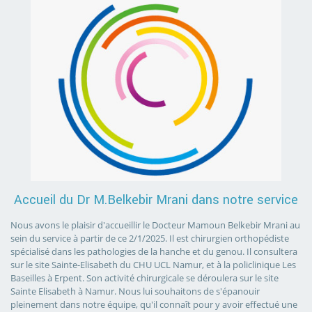
Accueil du Dr M.Belkebir Mrani dans notre service
Nous avons le plaisir d'accueillir le Docteur Mamoun Belkebir Mrani au
sein du service à partir de ce 2/1/2025. Il est chirurgien orthopédiste
spécialisé dans les pathologies de la hanche et du genou. Il consultera
sur le site Sainte-Elisabeth du CHU UCL Namur, et à la policlinique Les
Baseilles à Erpent. Son activité chirurgicale se déroulera sur le site
Sainte Elisabeth à Namur. Nous lui souhaitons de s'épanouir
pleinement dans notre équipe, qu'il connaît pour y avoir effectué une